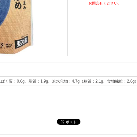
お問合せください。
んぱく質：0.6g、脂質：1.9g、炭水化物：4.7g（糖質：2.1g、食物繊維：2.6