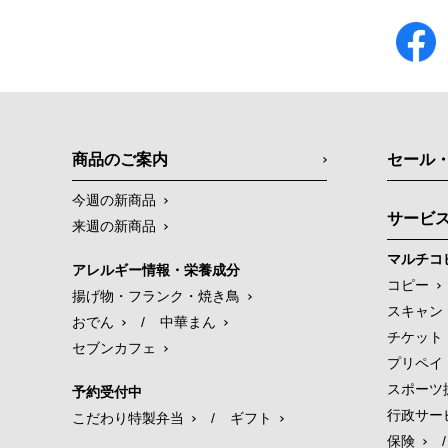
商品のご案内
セール
今週の新商品
サービ
来週の新商品
マルチコ
アレルギー情報・栄養成分
コピー
揚げ物・フランク・焼き鳥
スキャン
おでん
/
中華まん
チケット
セブンカフェ
プリペイ
スポーツ
予約受付中
行政サー
こだわり特製弁当
/
ギフト
保険
/