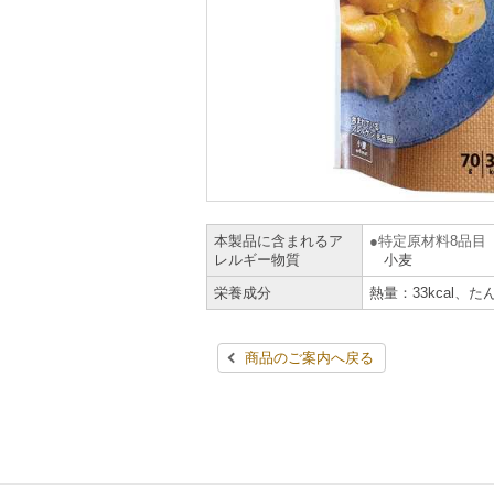
本製品に含まれるア
特定原材料8品目
レルギー物質
小麦
栄養成分
熱量：33kcal、た
商品のご案内へ戻る