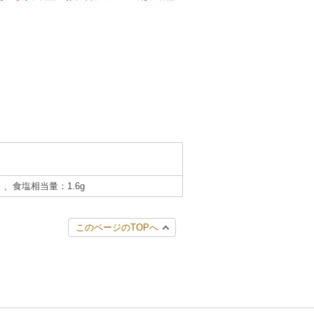
g）、食塩相当量：1.6g
このページのTOPへ