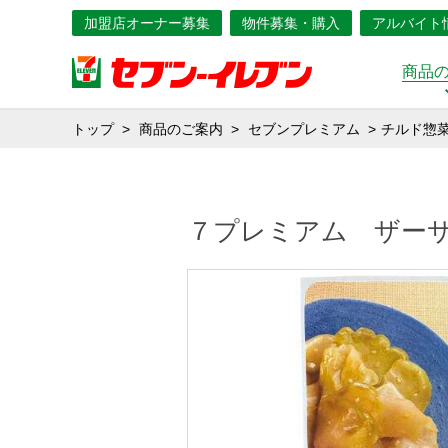
加盟店オーナー募集
物件募集・購入
アルバイト
商品
トップ
商品のご案内
セブンプレミアム
チルド惣
７プレミアム ザー