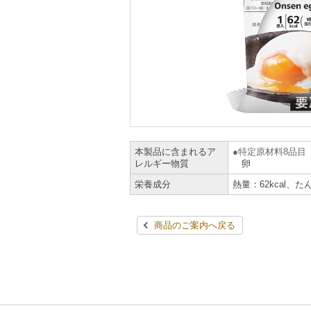
本製品に含まれるア
特定原材料8品目
レルギー物質
卵
栄養成分
熱量：62kcal、た
商品のご案内へ戻る