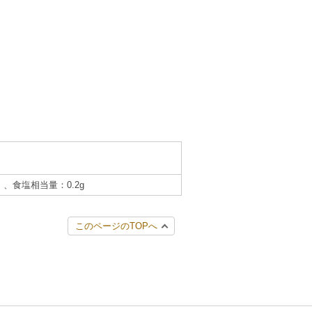
g）、食塩相当量：0.2g
このページのTOPへ