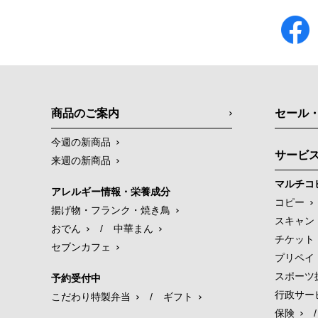
商品のご案内
セール
今週の新商品
サービ
来週の新商品
マルチコ
アレルギー情報・栄養成分
コピー
揚げ物・フランク・焼き鳥
スキャン
おでん
/
中華まん
チケット
セブンカフェ
プリペイ
スポーツ
予約受付中
行政サー
こだわり特製弁当
/
ギフト
保険
/