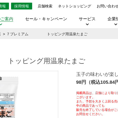
情報
採用情報
店舗検索
ネットショッピング
お問い合わ
のご案内
セール・キャンペーン
サービス
企業
菜
７プレミアム トッピング用温泉たまご
ッピング用温泉たまご
玉子の味わいが楽
98円（税込105.84
掲載商品は、店舗により取り
ございます。
また、予想を大きく上回る売
中の商品であっても
販売を終了している場合がご
お問合せください。