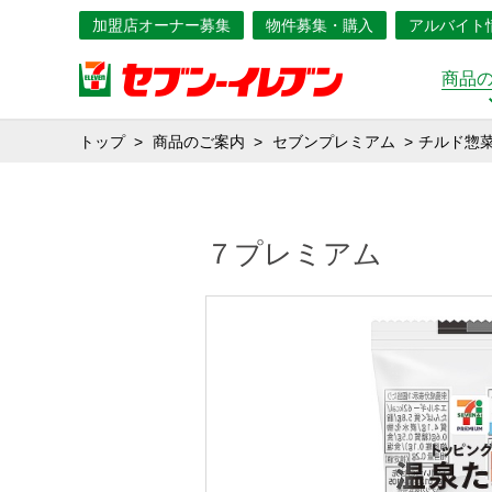
加盟店オーナー募集
物件募集・購入
アルバイト
商品
トップ
商品のご案内
セブンプレミアム
チルド惣
７プレミアム ト