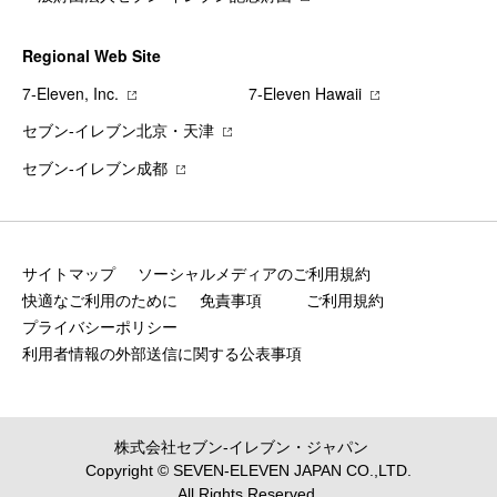
Regional Web Site
7‐Eleven, Inc.
7‐Eleven Hawaii
セブン‐イレブン北京・天津
セブン‐イレブン成都
サイトマップ
ソーシャルメディアのご利用規約
快適なご利用のために
免責事項
ご利用規約
プライバシーポリシー
利用者情報の外部送信に関する公表事項
株式会社セブン‐イレブン・ジャパン
Copyright © SEVEN-ELEVEN JAPAN CO.,LTD.
All Rights Reserved.