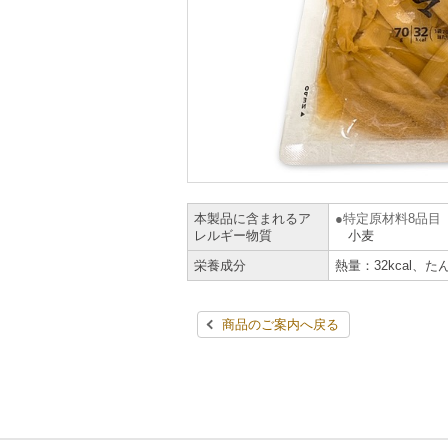
本製品に含まれるア
特定原材料8品目
レルギー物質
小麦
栄養成分
熱量：32kcal、た
商品のご案内へ戻る