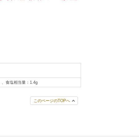
g）、食塩相当量：1.4g
このページのTOPへ