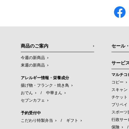
商品のご案内
セール
今週の新商品
サービ
来週の新商品
マルチコ
アレルギー情報・栄養成分
コピー
揚げ物・フランク・焼き鳥
スキャン
おでん
/
中華まん
チケット
セブンカフェ
プリペイ
スポーツ
予約受付中
行政サー
こだわり特製弁当
/
ギフト
保険
/