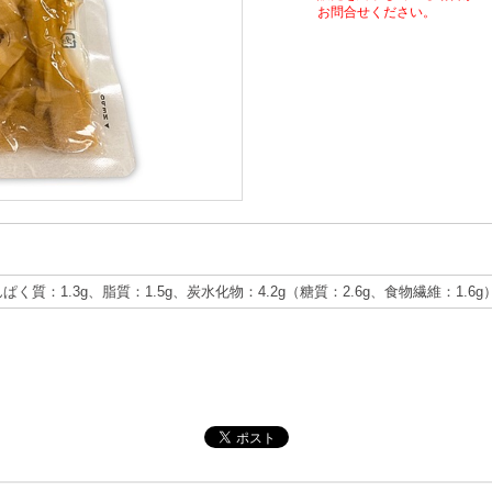
お問合せください。
んぱく質：1.3g、脂質：1.5g、炭水化物：4.2g（糖質：2.6g、食物繊維：1.6