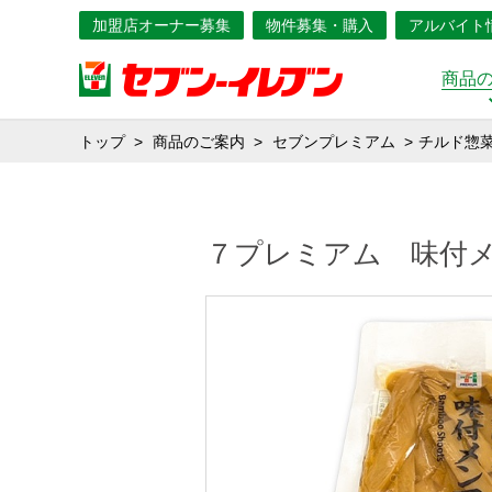
加盟店オーナー募集
物件募集・購入
アルバイト
商品
トップ
商品のご案内
セブンプレミアム
チルド惣
７プレミアム 味付