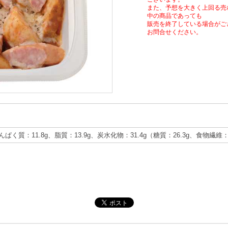
また、予想を大きく上回る売
中の商品であっても
販売を終了している場合がご
お問合せください。
たんぱく質：11.8g、脂質：13.9g、炭水化物：31.4g（糖質：26.3g、食物繊維：