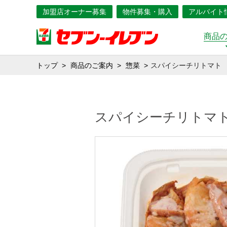
加盟店オーナー募集
物件募集・購入
アルバイト
商品
トップ
商品のご案内
惣菜
スパイシーチリトマト
スパイシーチリトマ