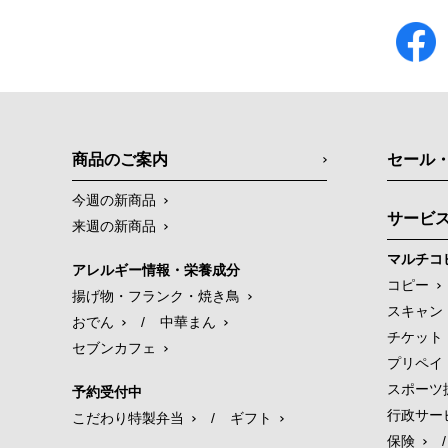
商品のご案内
セール
今週の新商品
サービ
来週の新商品
マルチコ
アレルギー情報・栄養成分
コピー
揚げ物・フランク・焼き鳥
スキャン
おでん
/
中華まん
チケット
セブンカフェ
プリペイ
スポーツ
予約受付中
行政サー
こだわり特製弁当
/
ギフト
保険
/