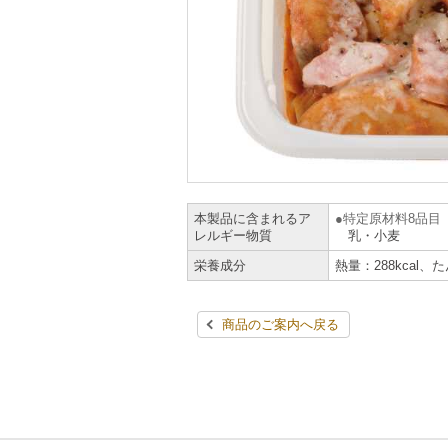
本製品に含まれるア
特定原材料8品目
レルギー物質
乳・小麦
栄養成分
熱量：288kcal、
商品のご案内へ戻る