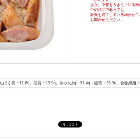
また、予想を大きく上回る売
中の商品であっても
販売を終了している場合がご
お問合せください。
たんぱく質：11.8g、脂質：13.9g、炭水化物：31.4g（糖質：26.3g、食物繊維：