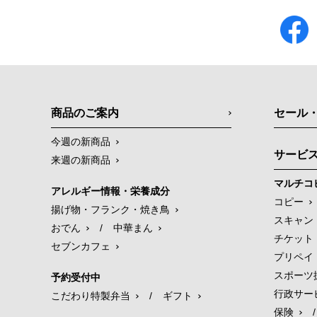
商品のご案内
セール
今週の新商品
サービ
来週の新商品
マルチコ
アレルギー情報・栄養成分
コピー
揚げ物・フランク・焼き鳥
スキャン
おでん
/
中華まん
チケット
セブンカフェ
プリペイ
スポーツ
予約受付中
行政サー
こだわり特製弁当
/
ギフト
保険
/