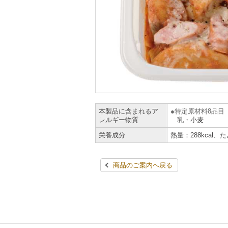
本製品に含まれるア
特定原材料8品目
レルギー物質
乳・小麦
栄養成分
熱量：288kcal、
商品のご案内へ戻る