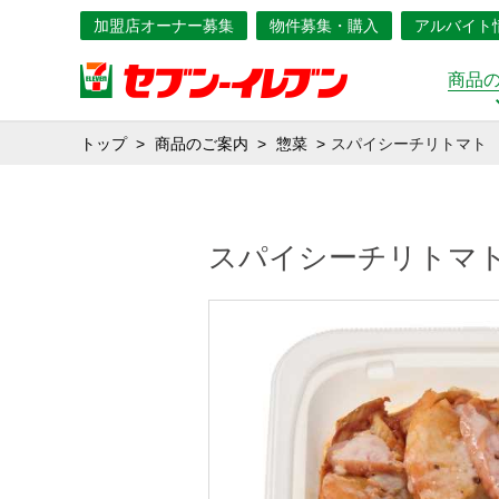
加盟店オーナー募集
物件募集・購入
アルバイト
商品
トップ
商品のご案内
惣菜
スパイシーチリトマト
スパイシーチリトマ