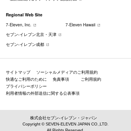
Regional Web Site
7‐Eleven, Inc.
7‐Eleven Hawaii
セブン‐イレブン北京・天津
セブン‐イレブン成都
サイトマップ
ソーシャルメディアのご利用規約
快適なご利用のために
免責事項
ご利用規約
プライバシーポリシー
利用者情報の外部送信に関する公表事項
株式会社セブン‐イレブン・ジャパン
Copyright © SEVEN-ELEVEN JAPAN CO.,LTD.
All Rights Reserved.