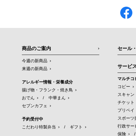
商品のご案内
セール
今週の新商品
サービ
来週の新商品
マルチコ
アレルギー情報・栄養成分
コピー
揚げ物・フランク・焼き鳥
スキャン
おでん
/
中華まん
チケット
セブンカフェ
プリペイ
スポーツ
予約受付中
行政サー
こだわり特製弁当
/
ギフト
保険
/