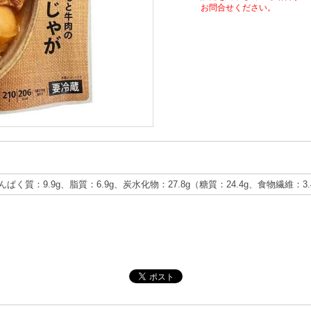
お問合せください。
たんぱく質：9.9g、脂質：6.9g、炭水化物：27.8g（糖質：24.4g、食物繊維：