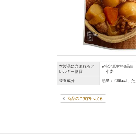
本製品に含まれるア
特定原材料8品目
レルギー物質
小麦
栄養成分
熱量：206kcal、
商品のご案内へ戻る