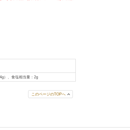
3.4g）、食塩相当量：2g
このページのTOPへ