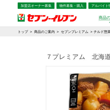
加盟店オーナー募集
物件募集・購入
アルバイト
商品
トップ
商品のご案内
セブンプレミアム
チルド惣
７プレミアム 北海