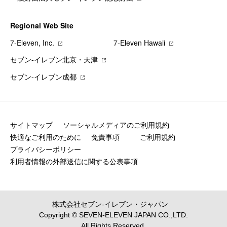
Regional Web Site
7‐Eleven, Inc.
7‐Eleven Hawaii
セブン‐イレブン北京・天津
セブン‐イレブン成都
サイトマップ
ソーシャルメディアのご利用規約
快適なご利用のために
免責事項
ご利用規約
プライバシーポリシー
利用者情報の外部送信に関する公表事項
株式会社セブン‐イレブン・ジャパン
Copyright © SEVEN-ELEVEN JAPAN CO.,LTD.
All Rights Reserved.