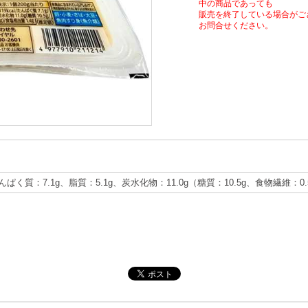
中の商品であっても
販売を終了している場合がご
お問合せください。
たんぱく質：7.1g、脂質：5.1g、炭水化物：11.0g（糖質：10.5g、食物繊維：0