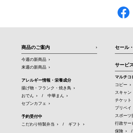
商品のご案内
セール
今週の新商品
サービ
来週の新商品
マルチコ
アレルギー情報・栄養成分
コピー
揚げ物・フランク・焼き鳥
スキャン
おでん
/
中華まん
チケット
セブンカフェ
プリペイ
スポーツ
予約受付中
行政サー
こだわり特製弁当
/
ギフト
保険
/