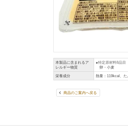
本製品に含まれるア
特定原材料8品目
レルギー物質
卵・小麦
栄養成分
熱量：119kcal、
商品のご案内へ戻る