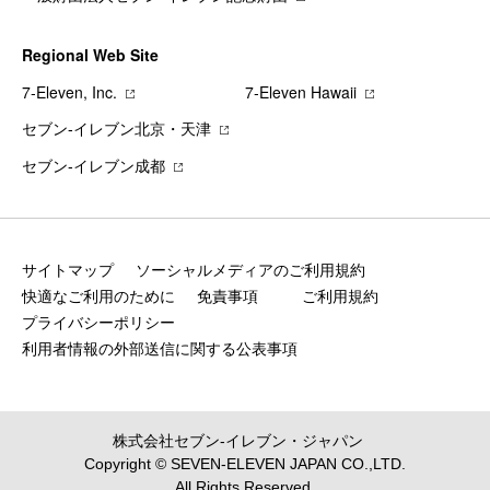
Regional Web Site
7‐Eleven, Inc.
7‐Eleven Hawaii
セブン‐イレブン北京・天津
セブン‐イレブン成都
サイトマップ
ソーシャルメディアのご利用規約
快適なご利用のために
免責事項
ご利用規約
プライバシーポリシー
利用者情報の外部送信に関する公表事項
株式会社セブン‐イレブン・ジャパン
Copyright © SEVEN-ELEVEN JAPAN CO.,LTD.
All Rights Reserved.