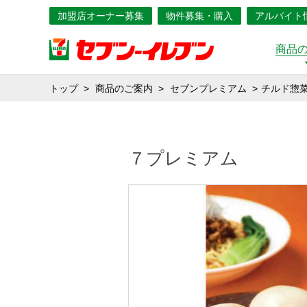
加盟店オーナー募集
物件募集・購入
アルバイト
商品
トップ
商品のご案内
セブンプレミアム
チルド惣
７プレミアム 