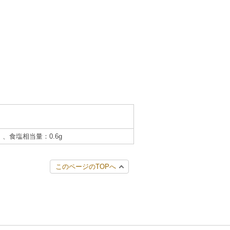
g）、食塩相当量：0.6g
このページのTOPへ