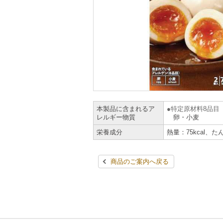
本製品に含まれるア
特定原材料8品目
レルギー物質
卵・小麦
栄養成分
熱量：75kcal、た
商品のご案内へ戻る