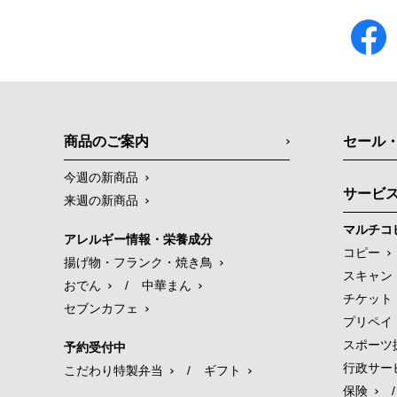
商品のご案内
セール
今週の新商品
サービ
来週の新商品
マルチコ
アレルギー情報・栄養成分
コピー
揚げ物・フランク・焼き鳥
スキャン
おでん
/
中華まん
チケット
セブンカフェ
プリペイ
スポーツ
予約受付中
行政サー
こだわり特製弁当
/
ギフト
保険
/