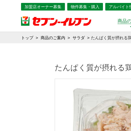
加盟店オーナー募集
物件募集・購入
アルバイト
商品
トップ
商品のご案内
サラダ
たんぱく質が摂れる
たんぱく質が摂れる