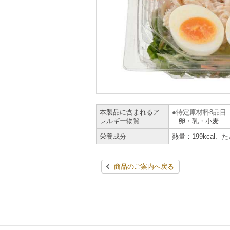
本製品に含まれるア
特定原材料8品目
レルギー物質
卵・乳・小麦
栄養成分
熱量：199kcal、
商品のご案内へ戻る