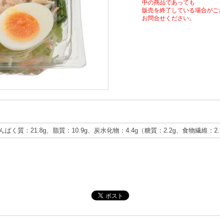
中の商品であっても
販売を終了している場合がご
お問合せください。
たんぱく質：21.8g、脂質：10.9g、炭水化物：4.4g（糖質：2.2g、食物繊維：2