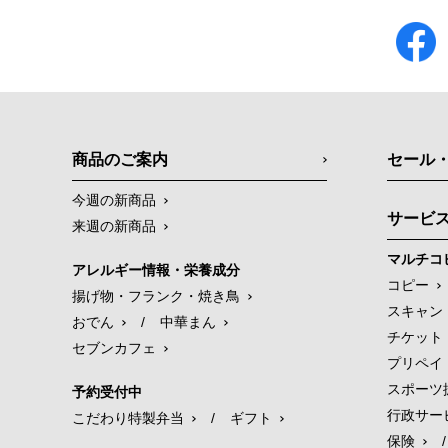
商品のご案内
セール
今週の新商品
サービ
来週の新商品
マルチコ
アレルギー情報・栄養成分
コピー
揚げ物・フランク・焼き鳥
スキャン
おでん
/
中華まん
チケット
セブンカフェ
プリペイ
スポーツ
予約受付中
行政サー
こだわり特製弁当
/
ギフト
保険
/