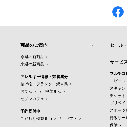
商品のご案内
セール
今週の新商品
サービ
来週の新商品
マルチコ
アレルギー情報・栄養成分
コピー
揚げ物・フランク・焼き鳥
スキャン
おでん
/
中華まん
チケット
セブンカフェ
プリペイ
スポーツ
予約受付中
行政サー
こだわり特製弁当
/
ギフト
保険
/