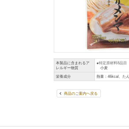
本製品に含まれるア
特定原材料8品目
レルギー物質
小麦
栄養成分
熱量：46kcal、た
商品のご案内へ戻る