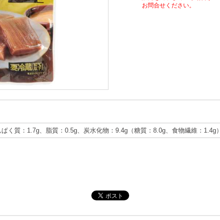
お問合せください。
んぱく質：1.7g、脂質：0.5g、炭水化物：9.4g（糖質：8.0g、食物繊維：1.4