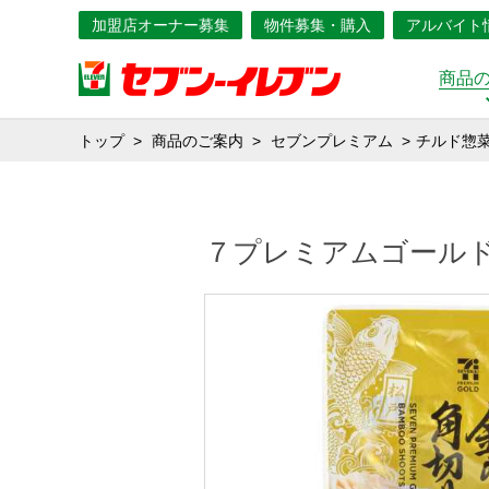
加盟店オーナー募集
物件募集・購入
アルバイト
商品
トップ
商品のご案内
セブンプレミアム
チルド惣
７プレミアムゴール