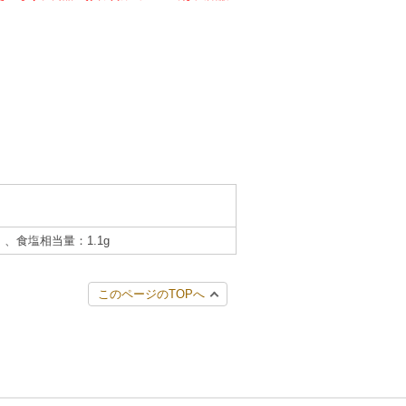
g）、食塩相当量：1.1g
このページのTOPへ