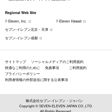
Regional Web Site
7‐Eleven, Inc.
7‐Eleven Hawaii
セブン‐イレブン北京・天津
セブン‐イレブン成都
サイトマップ
ソーシャルメディアのご利用規約
快適なご利用のために
免責事項
ご利用規約
プライバシーポリシー
利用者情報の外部送信に関する公表事項
株式会社セブン‐イレブン・ジャパン
Copyright © SEVEN-ELEVEN JAPAN CO.,LTD.
All Rights Reserved.