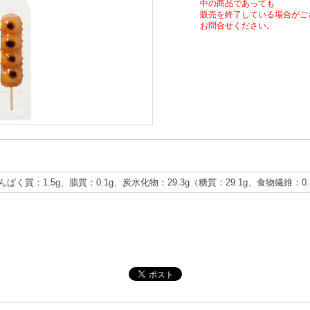
中の商品であっても
販売を終了している場合がご
お問合せください。
たんぱく質：1.5g、脂質：0.1g、炭水化物：29.3g（糖質：29.1g、食物繊維：0