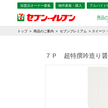
加盟店オーナー募集
物件募集・購入
アルバイト
商品
トップ
商品のご案内
セブンプレミアム
スイーツ
７Ｐ 超特撰吟造り