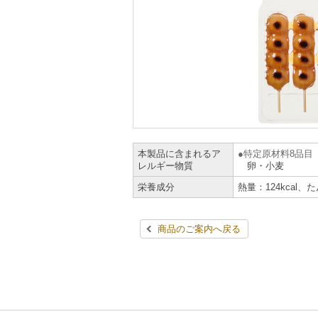
本製品に含まれるア
特定原材料8品目
レルギー物質
卵・小麦
栄養成分
熱量：124kcal、
商品のご案内へ戻る