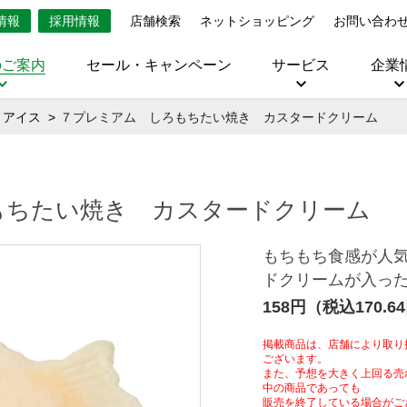
情報
採用情報
店舗検索
ネットショッピング
お問い合わ
のご案内
セール・キャンペーン
サービス
企業
・アイス
７プレミアム しろもちたい焼き カスタードクリーム
もちたい焼き カスタードクリーム
もちもち食感が人
ドクリームが入っ
158円（税込170.6
掲載商品は、店舗により取り
ございます。
また、予想を大きく上回る売
中の商品であっても
販売を終了している場合がご