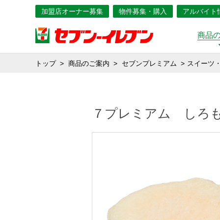
加盟店オーナー募集
物件募集・購入
アルバイト
商品
トップ
商品のご案内
セブンプレミアム
スイーツ
７プレミアム しろ