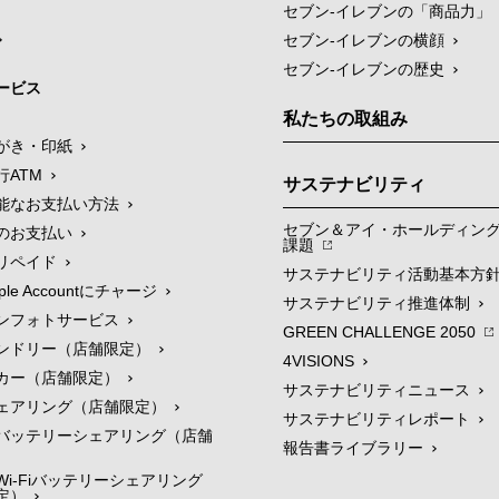
セブン‐イレブンの「商品力」
セブン-イレブンの横顔
セブン-イレブンの歴史
ービス
私たちの取組み
がき・印紙
行ATM
サステナビリティ
能なお支払い方法
セブン＆アイ・ホールディン
のお支払い
課題
リペイド
サステナビリティ活動基本方
le Accountにチャージ
サステナビリティ推進体制
ンフォトサービス
GREEN CHALLENGE 2050
ンドリー（店舗限定）
4VISIONS
カー（店舗限定）
サステナビリティニュース
ェアリング（店舗限定）
サステナビリティレポート
バッテリーシェアリング（店舗
報告書ライブラリー
i-Fiバッテリーシェアリング
定）