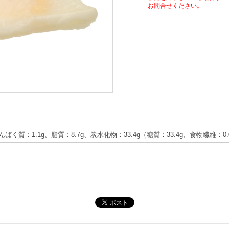
お問合せください。
たんぱく質：1.1g、脂質：8.7g、炭水化物：33.4g（糖質：33.4g、食物繊維：0