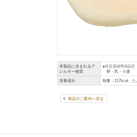
本製品に含まれるア
特定原材料8品目
レルギー物質
卵・乳・小麦
栄養成分
熱量：217kcal、
商品のご案内へ戻る