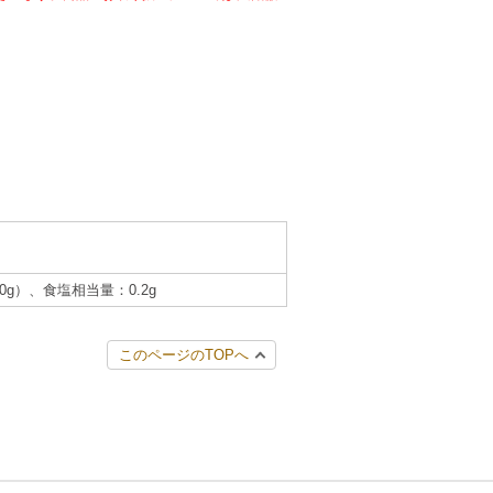
.0g）、食塩相当量：0.2g
このページのTOPへ