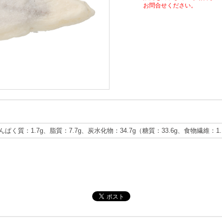
お問合せください。
たんぱく質：1.7g、脂質：7.7g、炭水化物：34.7g（糖質：33.6g、食物繊維：1