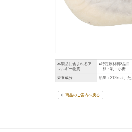
本製品に含まれるア
特定原材料8品目
レルギー物質
卵・乳・小麦
栄養成分
熱量：212kcal、
商品のご案内へ戻る