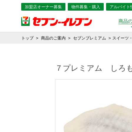
加盟店オーナー募集
物件募集・購入
アルバイト
商品
トップ
商品のご案内
セブンプレミアム
スイーツ
７プレミアム しろ