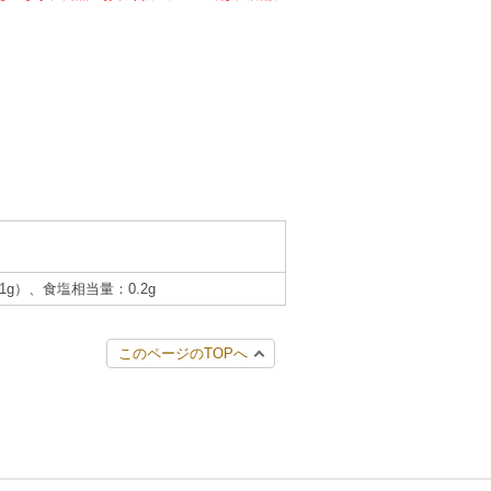
.1g）、食塩相当量：0.2g
このページのTOPへ