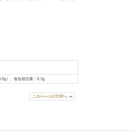
0.0g）、食塩相当量：0.3g
このページのTOPへ