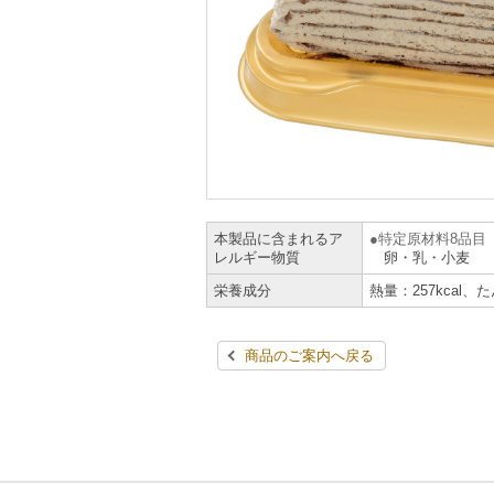
本製品に含まれるア
特定原材料8品目
レルギー物質
卵・乳・小麦
栄養成分
熱量：257kcal、
商品のご案内へ戻る