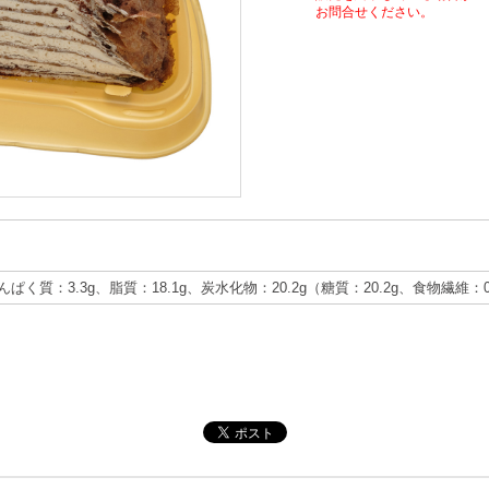
お問合せください。
たんぱく質：3.3g、脂質：18.1g、炭水化物：20.2g（糖質：20.2g、食物繊維：