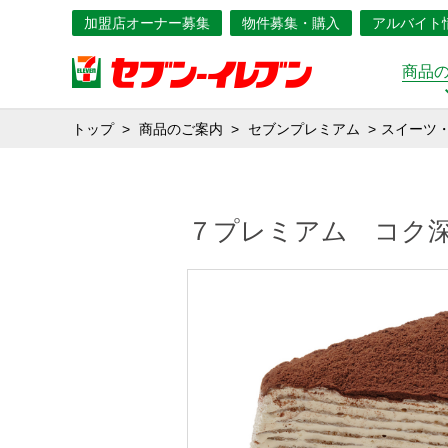
加盟店オーナー募集
物件募集・購入
アルバイト
商品
トップ
商品のご案内
セブンプレミアム
スイーツ
７プレミアム コク