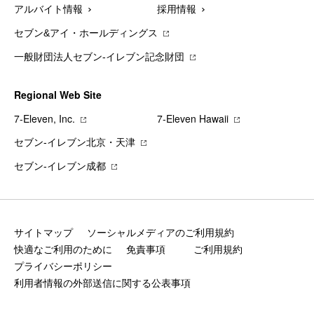
アルバイト情報
採用情報
セブン&アイ・ホールディングス
一般財団法人セブン-イレブン記念財団
Regional Web Site
7‐Eleven, Inc.
7‐Eleven Hawaii
セブン‐イレブン北京・天津
セブン‐イレブン成都
サイトマップ
ソーシャルメディアのご利用規約
快適なご利用のために
免責事項
ご利用規約
プライバシーポリシー
利用者情報の外部送信に関する公表事項