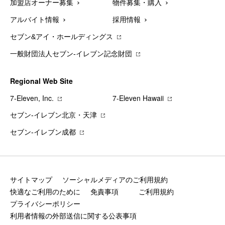
加盟店オーナー募集
物件募集・購入
アルバイト情報
採用情報
セブン&アイ・ホールディングス
一般財団法人セブン-イレブン記念財団
Regional Web Site
7‐Eleven, Inc.
7‐Eleven Hawaii
セブン‐イレブン北京・天津
セブン‐イレブン成都
サイトマップ
ソーシャルメディアのご利用規約
快適なご利用のために
免責事項
ご利用規約
プライバシーポリシー
利用者情報の外部送信に関する公表事項