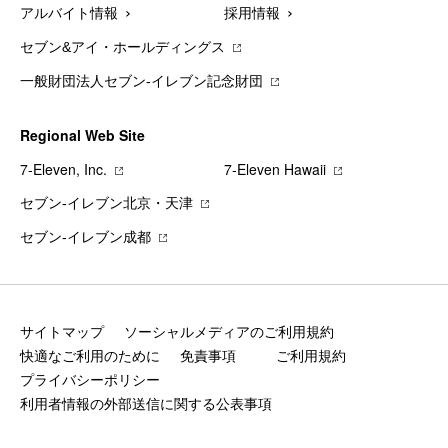
アルバイト情報
採用情報
セブン&アイ・ホールディングス
一般財団法人セブン-イレブン記念財団
Regional Web Site
7‐Eleven, Inc.
7‐Eleven Hawaii
セブン‐イレブン北京・天津
セブン‐イレブン成都
サイトマップ
ソーシャルメディアのご利用規約
快適なご利用のために
免責事項
ご利用規約
プライバシーポリシー
利用者情報の外部送信に関する公表事項