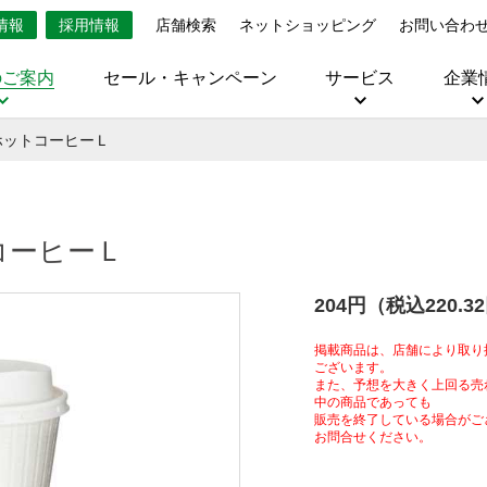
情報
採用情報
店舗検索
ネットショッピング
お問い合わ
のご案内
セール・キャンペーン
サービス
企業
ホットコーヒーＬ
コーヒーＬ
204円（税込220.3
掲載商品は、店舗により取り
ございます。
また、予想を大きく上回る売
中の商品であっても
販売を終了している場合がご
お問合せください。