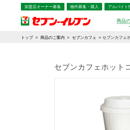
加盟店オーナー募集
物件募集・購入
アルバイト
商品
トップ
商品のご案内
セブンカフェ
セブンカフェ
セブンカフェホット