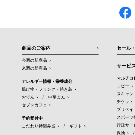
商品のご案内
セール
今週の新商品
サービ
来週の新商品
マルチコ
アレルギー情報・栄養成分
コピー
揚げ物・フランク・焼き鳥
スキャン
おでん
/
中華まん
チケット
セブンカフェ
プリペイ
スポーツ
予約受付中
行政サー
こだわり特製弁当
/
ギフト
保険
/