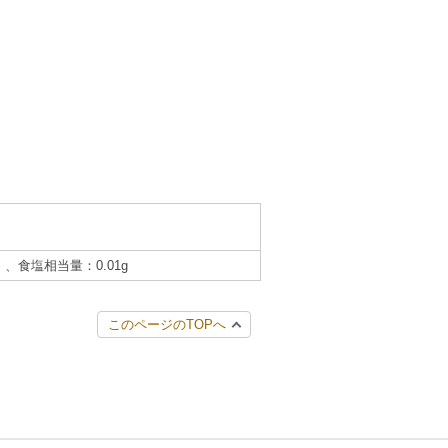
）、食塩相当量：0.01g
このページのTOPへ