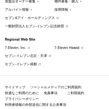
加盟店オーナー募集
物件募集・購入
アルバイト情報
採用情報
セブン&アイ・ホールディングス
一般財団法人セブン-イレブン記念財団
Regional Web Site
7‐Eleven, Inc.
7‐Eleven Hawaii
セブン‐イレブン北京・天津
セブン‐イレブン成都
サイトマップ
ソーシャルメディアのご利用規約
快適なご利用のために
免責事項
ご利用規約
プライバシーポリシー
利用者情報の外部送信に関する公表事項