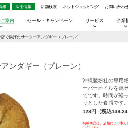
情報
採用情報
店舗検索
ネットショッピング
お問い合わ
のご案内
セール・キャンペーン
サービス
企業
お店で揚げたサーターアンダギー（プレーン）
ーアンダギー（プレーン）
沖縄製粉社の専用
ーバーオイルを混
てです。時間が経
りとした食感です
128円（税込138.2
掲載商品は、店舗により取り
ございます。