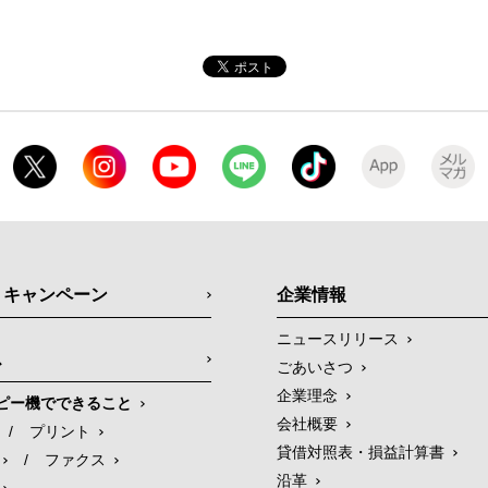
・キャンペーン
企業情報
ニュースリリース
ス
ごあいさつ
企業理念
ピー機でできること
会社概要
/
プリント
貸借対照表・損益計算書
/
ファクス
沿革