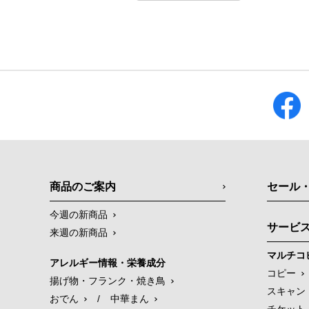
商品のご案内
セール
今週の新商品
サービ
来週の新商品
マルチコ
アレルギー情報・栄養成分
コピー
揚げ物・フランク・焼き鳥
スキャン
おでん
/
中華まん