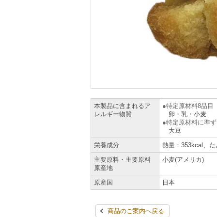
本製品に含まれるア
特定原材料8品目
レルギー物質
卵・乳・小麦
特定原材料に準ず
大豆
栄養成分
熱量：353kcal、
主要原料・主要原料
小麦(アメリカ)
原産地
原産国
日本
商品のご案内へ戻る