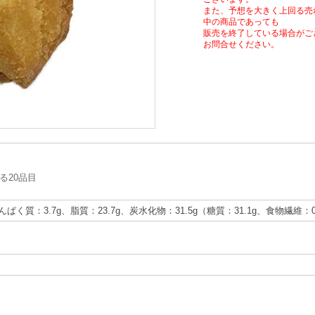
また、予想を大きく上回る売
中の商品であっても
販売を終了している場合がご
お問合せください。
る20品目
たんぱく質：3.7g、脂質：23.7g、炭水化物：31.5g（糖質：31.1g、食物繊維：