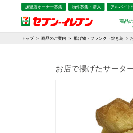
加盟店オーナー募集
物件募集・購入
アルバイト
商品
トップ
商品のご案内
揚げ物・フランク・焼き鳥
お店で揚げたサータ