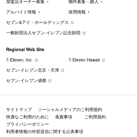
加盟店オーナー募集
物件募集・購入
アルバイト情報
採用情報
セブン&アイ・ホールディングス
一般財団法人セブン-イレブン記念財団
Regional Web Site
7‐Eleven, Inc.
7‐Eleven Hawaii
セブン‐イレブン北京・天津
セブン‐イレブン成都
サイトマップ
ソーシャルメディアのご利用規約
快適なご利用のために
免責事項
ご利用規約
プライバシーポリシー
利用者情報の外部送信に関する公表事項