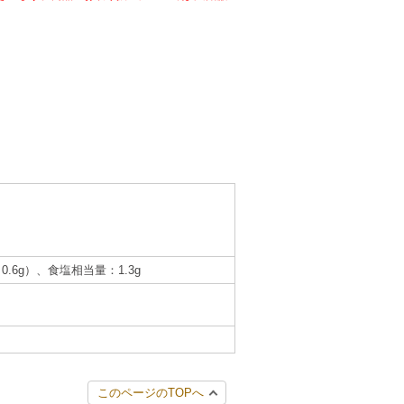
0.6g）、食塩相当量：1.3g
このページのTOPへ