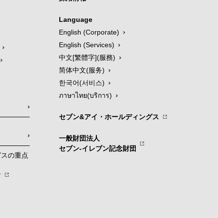
Language
English (Corporate)
English (Services)
中文[繁體字](服務)
简体中文(服务)
한국어(서비스)
ภาษาไทย(บริการ)
セブン&アイ・ホールディングス
一般財団法人
セブン-イレブン記念財団
グスの重点
針