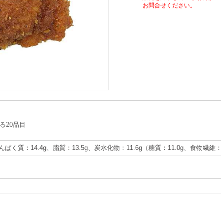
お問合せください。
る20品目
たんぱく質：14.4g、脂質：13.5g、炭水化物：11.6g（糖質：11.0g、食物繊維：