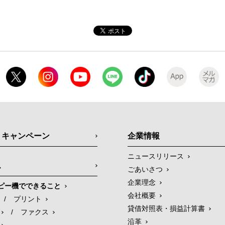
・キャンペーン
企業情報
ニュースリリース
ス
ごあいさつ
企業理念
ピー機でできること
会社概要
/
プリント
貸借対照表・損益計算書
/
ファクス
沿革