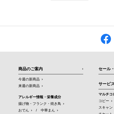
商品のご案内
セール
今週の新商品
サービ
来週の新商品
マルチコ
アレルギー情報・栄養成分
コピー
揚げ物・フランク・焼き鳥
スキャン
おでん
/
中華まん