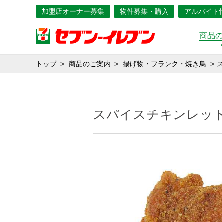
加盟店オーナー募集
物件募集・購入
アルバイト
商品
トップ
商品のご案内
揚げ物・フランク・焼き鳥
スパイスチキンレッ