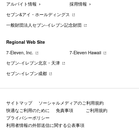
アルバイト情報
採用情報
セブン&アイ・ホールディングス
一般財団法人セブン-イレブン記念財団
Regional Web Site
7‐Eleven, Inc.
7‐Eleven Hawaii
セブン‐イレブン北京・天津
セブン‐イレブン成都
サイトマップ
ソーシャルメディアのご利用規約
快適なご利用のために
免責事項
ご利用規約
プライバシーポリシー
利用者情報の外部送信に関する公表事項