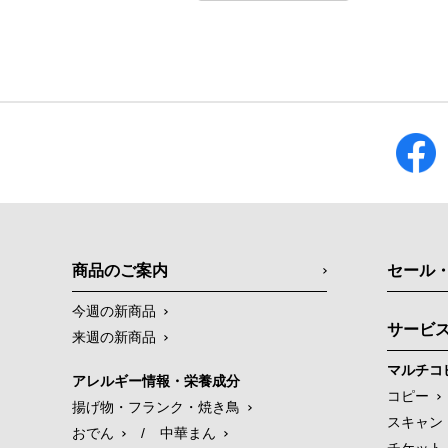
商品のご案内
セール
今週の新商品
サービ
来週の新商品
マルチコ
アレルギー情報・栄養成分
コピー
揚げ物・フランク・焼き鳥
スキャン
おでん
/
中華まん