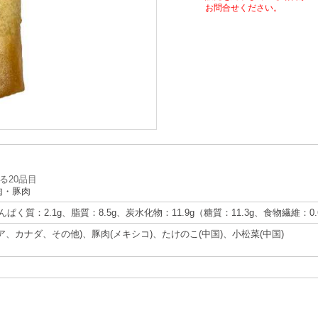
お問合せください。
る20品目
肉・豚肉
たんぱく質：2.1g、脂質：8.5g、炭水化物：11.9g（糖質：11.3g、食物繊維：0
ア、カナダ、その他)、豚肉(メキシコ)、たけのこ(中国)、小松菜(中国)