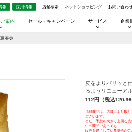
情報
採用情報
店舗検索
ネットショッピング
お問い合わ
のご案内
セール・キャンペーン
サービス
企業
五目春巻
皮をよりパリッと
るようリニューア
112円（税込120.9
掲載商品は、店舗により取り
ございます。
また、予想を大きく上回る売
中の商品であっても
販売を終了している場合がご