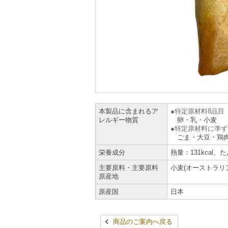
本製品に含まれるア
特定原材料8品目
レルギー物質
卵・乳・小麦
特定原材料に準ず
ごま・大豆・鶏
栄養成分
熱量：131kcal、
主要原料・主要原料
小麦(オーストラリ
原産地
原産国
日本
商品のご案内へ戻る