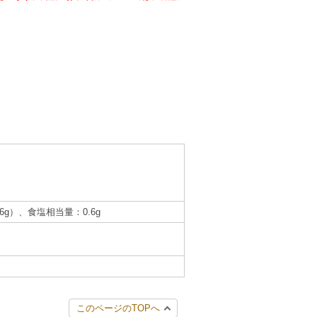
.6g）、食塩相当量：0.6g
このページのTOPへ