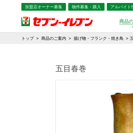
加盟店オーナー募集
物件募集・購入
アルバイト
商品
トップ
商品のご案内
揚げ物・フランク・焼き鳥
五目春巻