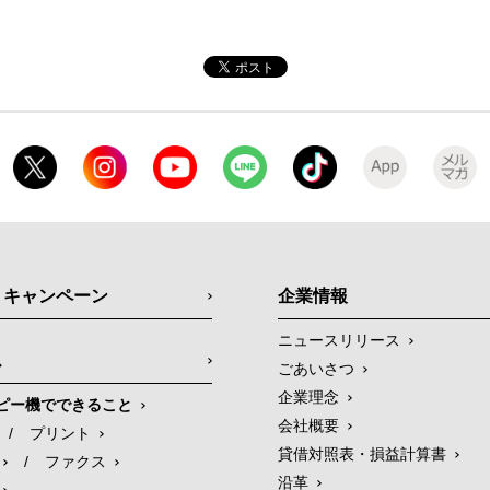
・キャンペーン
企業情報
ニュースリリース
ス
ごあいさつ
企業理念
ピー機でできること
会社概要
/
プリント
貸借対照表・損益計算書
/
ファクス
沿革