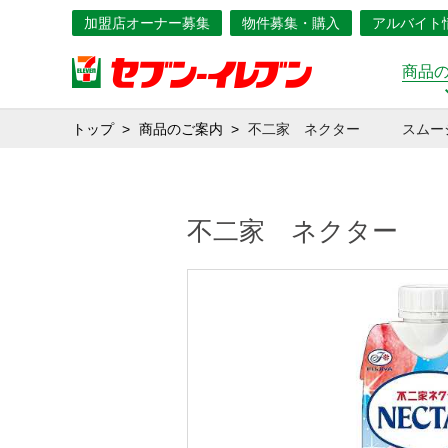
加盟店オーナー募集
物件募集・購入
アルバイト
商品
トップ
商品のご案内
不二家 ネクター スムージ
不二家 ネクター 