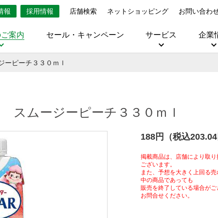
情報
採用情報
店舗検索
ネットショッピング
お問い合わ
のご案内
セール・キャンペーン
サービス
企業
ーピーチ３３０ｍｌ
スムージーピーチ３３０ｍｌ
188円（税込203.0
掲載商品は、店舗により取り
ございます。
また、予想を大きく上回る売
中の商品であっても
販売を終了している場合がご
お問合せください。