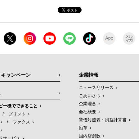
・キャンペーン
企業情報
ニュースリリース
ス
ごあいさつ
企業理念
ピー機でできること
会社概要
/
プリント
貸借対照表・損益計算書
/
ファクス
沿革
国内店舗数
ドサービス