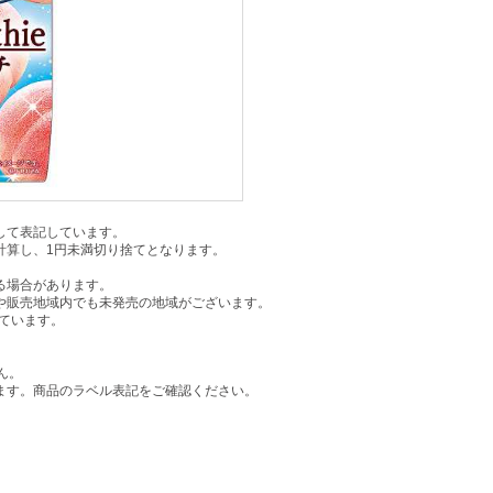
して表記しています。
計算し、1円未満切り捨てとなります。
る場合があります。
や販売地域内でも未発売の地域がございます。
ています。
。
ん。
ます。商品のラベル表記をご確認ください。