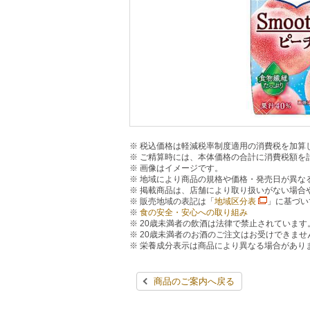
税込価格は軽減税率制度適用の消費税を加算
ご精算時には、本体価格の合計に消費税額を
画像はイメージです。
地域により商品の規格や価格・発売日が異な
掲載商品は、店舗により取り扱いがない場合
販売地域の表記は「
地域区分表
」に基づい
食の安全・安心への取り組み
20歳未満者の飲酒は法律で禁止されています
20歳未満者のお酒のご注文はお受けできませ
栄養成分表示は商品により異なる場合があり
商品のご案内へ戻る