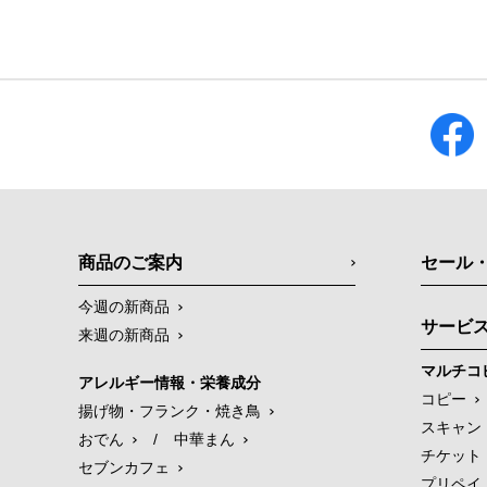
商品のご案内
セール
今週の新商品
サービ
来週の新商品
マルチコ
アレルギー情報・栄養成分
コピー
揚げ物・フランク・焼き鳥
スキャン
おでん
/
中華まん
チケット
セブンカフェ
プリペイ