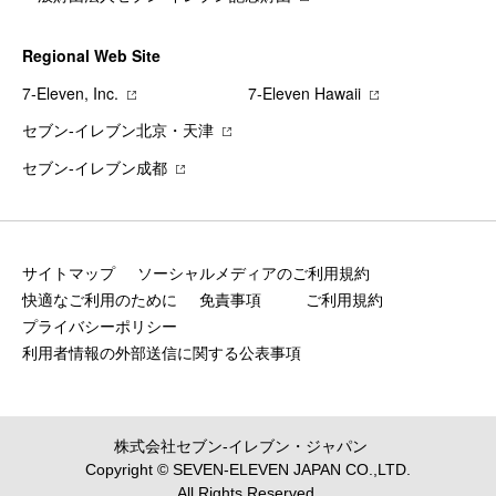
Regional Web Site
7‐Eleven, Inc.
7‐Eleven Hawaii
セブン‐イレブン北京・天津
セブン‐イレブン成都
サイトマップ
ソーシャルメディアのご利用規約
快適なご利用のために
免責事項
ご利用規約
プライバシーポリシー
利用者情報の外部送信に関する公表事項
株式会社セブン‐イレブン・ジャパン
Copyright © SEVEN-ELEVEN JAPAN CO.,LTD.
All Rights Reserved.