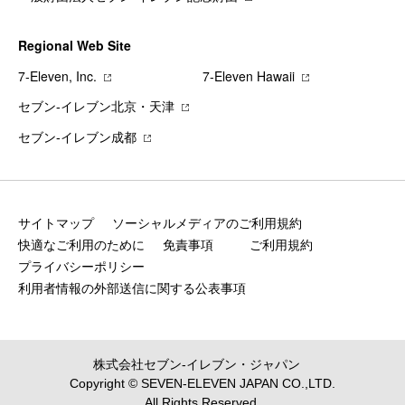
Regional Web Site
7‐Eleven, Inc.
7‐Eleven Hawaii
セブン‐イレブン北京・天津
セブン‐イレブン成都
サイトマップ
ソーシャルメディアのご利用規約
快適なご利用のために
免責事項
ご利用規約
プライバシーポリシー
利用者情報の外部送信に関する公表事項
株式会社セブン‐イレブン・ジャパン
Copyright © SEVEN-ELEVEN JAPAN CO.,LTD.
All Rights Reserved.