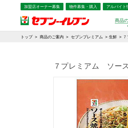
加盟店オーナー募集
物件募集・購入
アルバイト
商品
トップ
商品のご案内
セブンプレミアム
生鮮
７
７プレミアム ソー