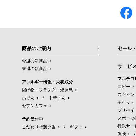
商品のご案内
セール
今週の新商品
サービ
来週の新商品
マルチコ
アレルギー情報・栄養成分
コピー
揚げ物・フランク・焼き鳥
スキャン
おでん
/
中華まん
チケット
セブンカフェ
プリペイ
スポーツ
予約受付中
行政サー
こだわり特製弁当
/
ギフト
保険
/