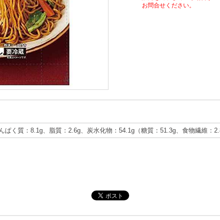
お問合せください。
たんぱく質：8.1g、脂質：2.6g、炭水化物：54.1g（糖質：51.3g、食物繊維：2