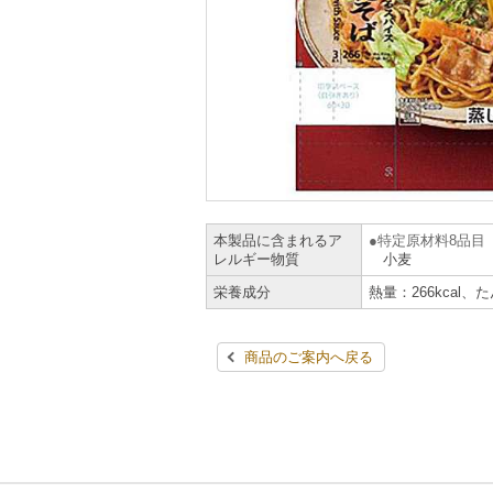
本製品に含まれるア
特定原材料8品目
レルギー物質
小麦
栄養成分
熱量：266kcal、
商品のご案内へ戻る