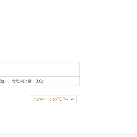
.8g）、食塩相当量：3.6g
このページのTOPへ