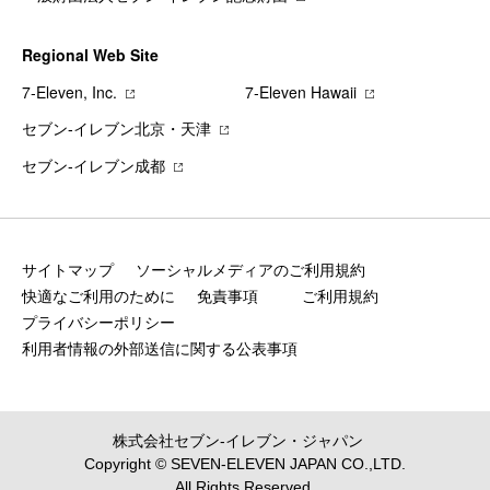
Regional Web Site
7‐Eleven, Inc.
7‐Eleven Hawaii
セブン‐イレブン北京・天津
セブン‐イレブン成都
サイトマップ
ソーシャルメディアのご利用規約
快適なご利用のために
免責事項
ご利用規約
プライバシーポリシー
利用者情報の外部送信に関する公表事項
株式会社セブン‐イレブン・ジャパン
Copyright © SEVEN-ELEVEN JAPAN CO.,LTD.
All Rights Reserved.