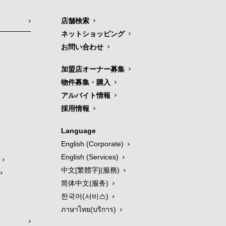
店舗検索
ネットショッピング
お問い合わせ
加盟店オーナー募集
物件募集・購入
アルバイト情報
採用情報
Language
English (Corporate)
English (Services)
中文[繁體字](服務)
简体中文(服务)
한국어(서비스)
ภาษาไทย(บริการ)