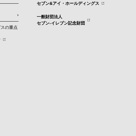
セブン&アイ・ホールディングス
一般財団法人
セブン-イレブン記念財団
グスの重点
針