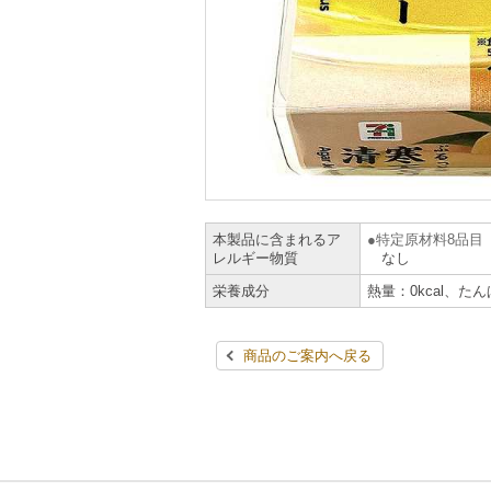
本製品に含まれるア
特定原材料8品目
レルギー物質
なし
栄養成分
熱量：0kcal、たん
商品のご案内へ戻る