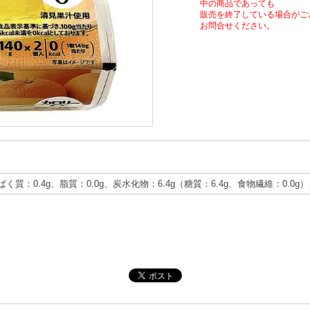
中の商品であっても
販売を終了している場合がご
お問合せください。
ぱく質：0.4g、脂質：0.0g、炭水化物：6.4g（糖質：6.4g、食物繊維：0.0g