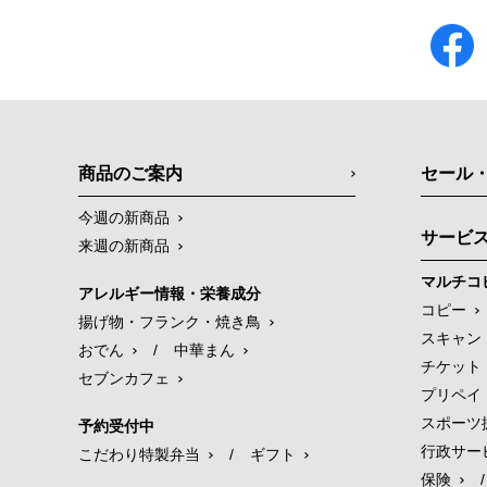
商品のご案内
セール
今週の新商品
サービ
来週の新商品
マルチコ
アレルギー情報・栄養成分
コピー
揚げ物・フランク・焼き鳥
スキャン
おでん
/
中華まん
チケット
セブンカフェ
プリペイ
スポーツ
予約受付中
行政サー
こだわり特製弁当
/
ギフト
保険
/