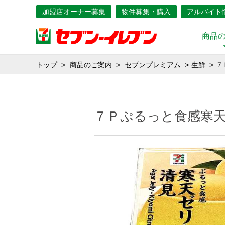
加盟店オーナー募集
物件募集・購入
アルバイト
商品
トップ
商品のご案内
セブンプレミアム
生鮮
７
７Ｐぷるっと食感寒