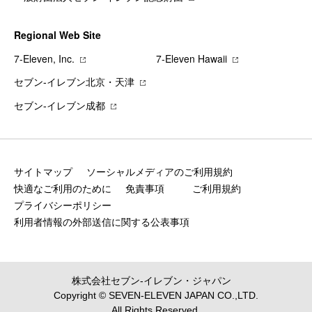
Regional Web Site
7‐Eleven, Inc.
7‐Eleven Hawaii
セブン‐イレブン北京・天津
セブン‐イレブン成都
サイトマップ
ソーシャルメディアのご利用規約
快適なご利用のために
免責事項
ご利用規約
プライバシーポリシー
利用者情報の外部送信に関する公表事項
株式会社セブン‐イレブン・ジャパン
Copyright © SEVEN-ELEVEN JAPAN CO.,LTD.
All Rights Reserved.