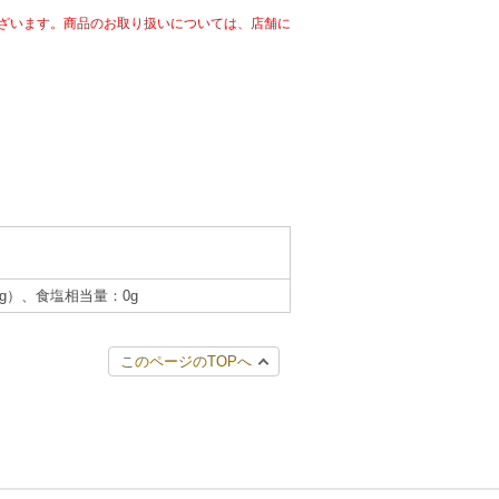
ざいます。商品のお取り扱いについては、店舗に
.0g）、食塩相当量：0g
このページのTOPへ