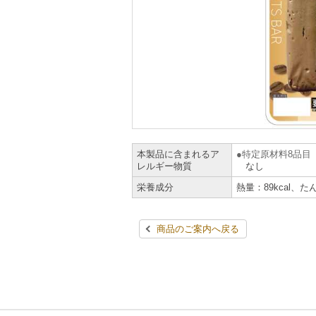
本製品に含まれるア
特定原材料8品目
レルギー物質
なし
栄養成分
熱量：89kcal、た
商品のご案内へ戻る