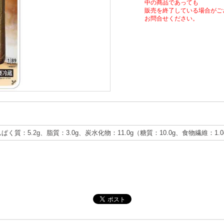
中の商品であっても
販売を終了している場合がご
お問合せください。
んぱく質：5.2g、脂質：3.0g、炭水化物：11.0g（糖質：10.0g、食物繊維：1