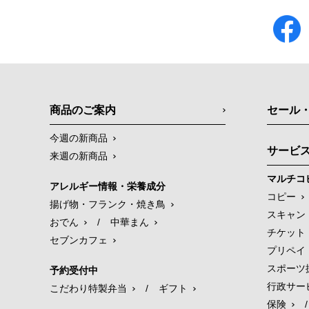
商品のご案内
セール
今週の新商品
サービ
来週の新商品
マルチコ
アレルギー情報・栄養成分
コピー
揚げ物・フランク・焼き鳥
スキャン
おでん
/
中華まん
チケット
セブンカフェ
プリペイ
スポーツ
予約受付中
行政サー
こだわり特製弁当
/
ギフト
保険
/