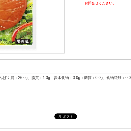
お問合せください。
たんぱく質：26.0g、脂質：1.3g、炭水化物：0.0g（糖質：0.0g、食物繊維：0.