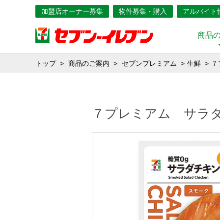
加盟店オーナー募集
物件募集・購入
アルバイト
商品
トップ
商品のご案内
セブンプレミアム
生鮮
７
７プレミアム サラ