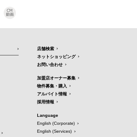
店舗検索
ネットショッピング
お問い合わせ
加盟店オーナー募集
物件募集・購入
アルバイト情報
採用情報
Language
English (Corporate)
English (Services)