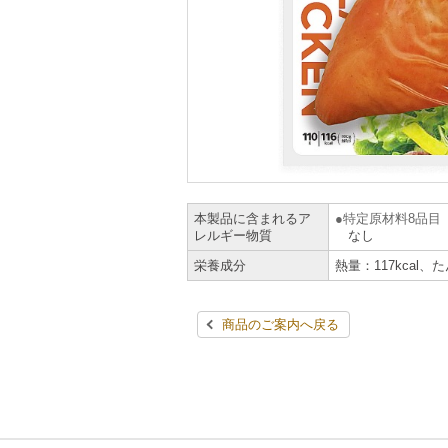
本製品に含まれるア
特定原材料8品目
レルギー物質
なし
栄養成分
熱量：117kcal、
商品のご案内へ戻る