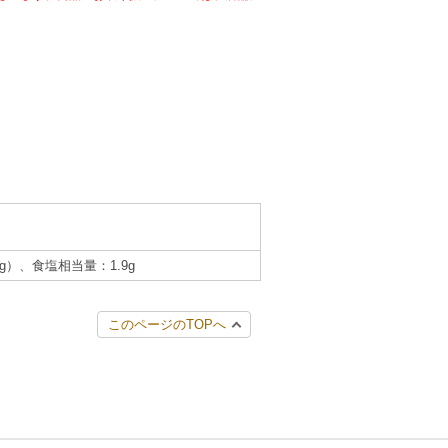
0g）、食塩相当量：1.9g
このページのTOPへ