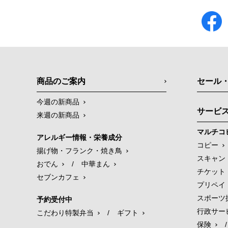
商品のご案内
セール
今週の新商品
サービ
来週の新商品
マルチコ
アレルギー情報・栄養成分
コピー
揚げ物・フランク・焼き鳥
スキャン
おでん
/
中華まん
チケット
セブンカフェ
プリペイ
スポーツ
予約受付中
行政サー
こだわり特製弁当
/
ギフト
保険
/