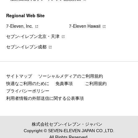
Regional Web Site
7‐Eleven, Inc.
7‐Eleven Hawaii
セブン‐イレブン北京・天津
セブン‐イレブン成都
サイトマップ
ソーシャルメディアのご利用規約
快適なご利用のために
免責事項
ご利用規約
プライバシーポリシー
利用者情報の外部送信に関する公表事項
株式会社セブン‐イレブン・ジャパン
Copyright © SEVEN-ELEVEN JAPAN CO.,LTD.
All Rights Reserved.