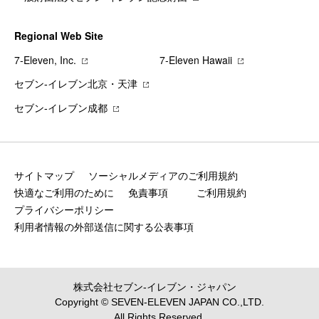
Regional Web Site
7‐Eleven, Inc.
7‐Eleven Hawaii
セブン‐イレブン北京・天津
セブン‐イレブン成都
サイトマップ
ソーシャルメディアのご利用規約
快適なご利用のために
免責事項
ご利用規約
プライバシーポリシー
利用者情報の外部送信に関する公表事項
株式会社セブン‐イレブン・ジャパン
Copyright © SEVEN-ELEVEN JAPAN CO.,LTD.
All Rights Reserved.