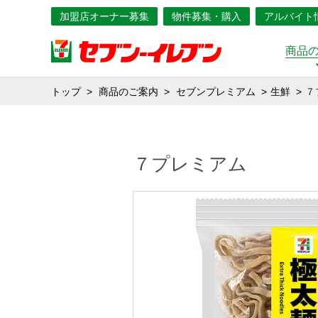
加盟店オーナー募集
物件募集・購入
アルバイト
商品
トップ
商品のご案内
セブンプレミアム
生鮮
７プレミアム 