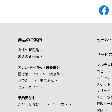
商品のご案内
セール
今週の新商品
サービ
来週の新商品
マルチコ
アレルギー情報・栄養成分
コピー
揚げ物・フランク・焼き鳥
スキャン
おでん
/
中華まん
チケット
セブンカフェ
プリペイ
スポーツ
予約受付中
行政サー
こだわり特製弁当
/
ギフト
保険
/