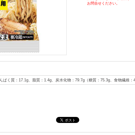
お問合せください。
たんぱく質：17.1g、脂質：1.4g、炭水化物：79.7g（糖質：75.3g、食物繊維：