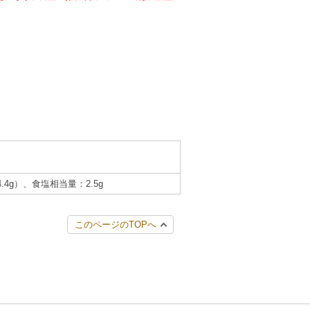
4.4g）、食塩相当量：2.5g
このページのTOPへ