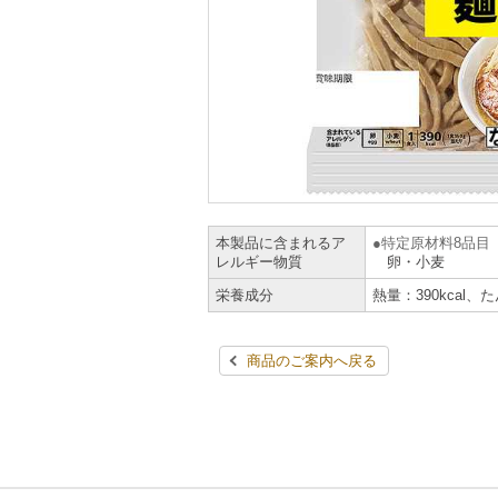
本製品に含まれるア
特定原材料8品目
レルギー物質
卵・小麦
栄養成分
熱量：390kcal、
商品のご案内へ戻る