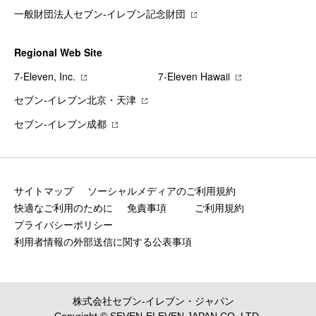
一般財団法人セブン-イレブン記念財団
Regional Web Site
7‐Eleven, Inc.
7‐Eleven Hawaii
セブン‐イレブン北京・天津
セブン‐イレブン成都
サイトマップ
ソーシャルメディアのご利用規約
快適なご利用のために
免責事項
ご利用規約
プライバシーポリシー
利用者情報の外部送信に関する公表事項
株式会社セブン‐イレブン・ジャパン
Copyright © SEVEN-ELEVEN JAPAN CO.,LTD.