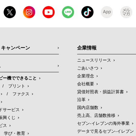
・キャンペーン
企業情報
ニュースリリース
ス
ごあいさつ
企業理念
ピー機でできること
会社概要
/
プリント
貸借対照表・損益計算書
/
ファクス
沿革
国内店舗数
ドサービス
売上高、店舗数推移
振興くじ
セブン‐イレブンの海外事業
ビス
データで見るセブン‐イレブン
学び・教育