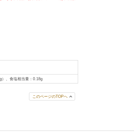
8g）、食塩相当量：0.18g
このページのTOPへ