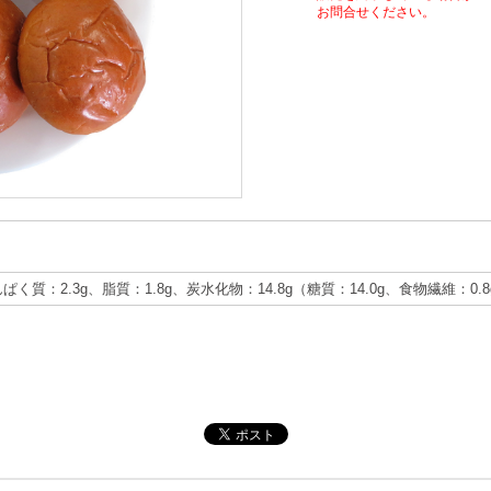
お問合せください。
んぱく質：2.3g、脂質：1.8g、炭水化物：14.8g（糖質：14.0g、食物繊維：0.