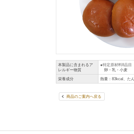
本製品に含まれるア
特定原材料8品目
レルギー物質
卵・乳・小麦
栄養成分
熱量：83kcal、た
商品のご案内へ戻る