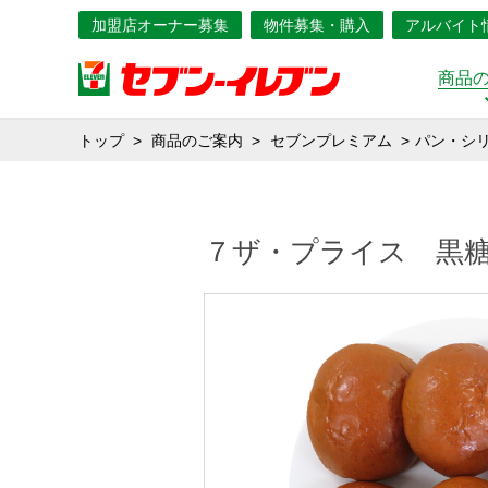
加盟店オーナー募集
物件募集・購入
アルバイト
商品
トップ
商品のご案内
セブンプレミアム
パン・シ
７ザ・プライス 黒