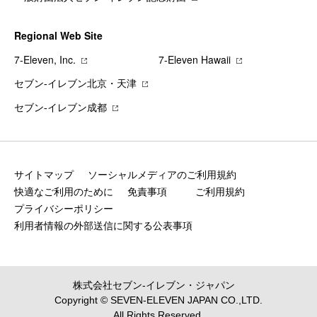
Regional Web Site
7‐Eleven, Inc.
7‐Eleven Hawaii
セブン‐イレブン北京・天津
セブン‐イレブン成都
サイトマップ
ソーシャルメディアのご利用規約
快適なご利用のために
免責事項
ご利用規約
プライバシーポリシー
利用者情報の外部送信に関する公表事項
株式会社セブン‐イレブン・ジャパン
Copyright © SEVEN-ELEVEN JAPAN CO.,LTD.
All Rights Reserved.