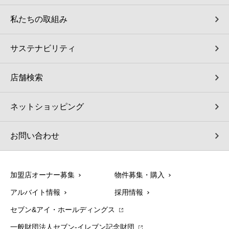
私たちの取組み
サステナビリティ
店舗検索
ネットショッピング
お問い合わせ
加盟店オーナー募集
物件募集・購入
アルバイト情報
採用情報
セブン&アイ・ホールディングス
一般財団法人セブン-イレブン記念財団