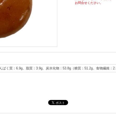
お問合せください。
たんぱく質：6.9g、脂質：3.9g、炭水化物：53.8g（糖質：51.2g、食物繊維：2