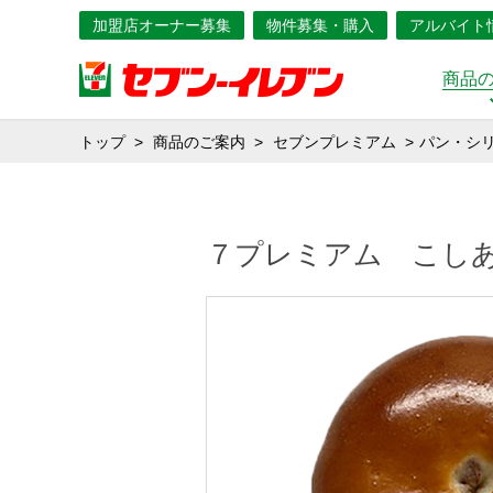
加盟店オーナー募集
物件募集・購入
アルバイト
商品
トップ
商品のご案内
セブンプレミアム
パン・シ
７プレミアム こし