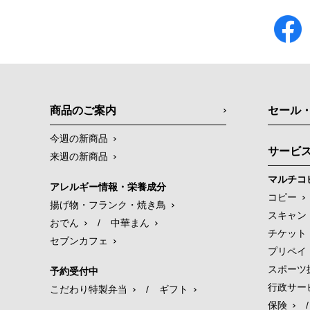
商品のご案内
セール
今週の新商品
サービ
来週の新商品
マルチコ
アレルギー情報・栄養成分
コピー
揚げ物・フランク・焼き鳥
スキャン
おでん
/
中華まん
チケット
セブンカフェ
プリペイ
スポーツ
予約受付中
行政サー
こだわり特製弁当
/
ギフト
保険
/