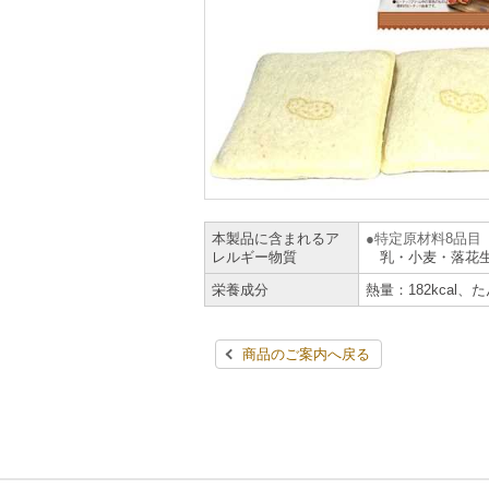
本製品に含まれるア
特定原材料8品目
レルギー物質
乳・小麦・落花
栄養成分
熱量：182kcal、
商品のご案内へ戻る