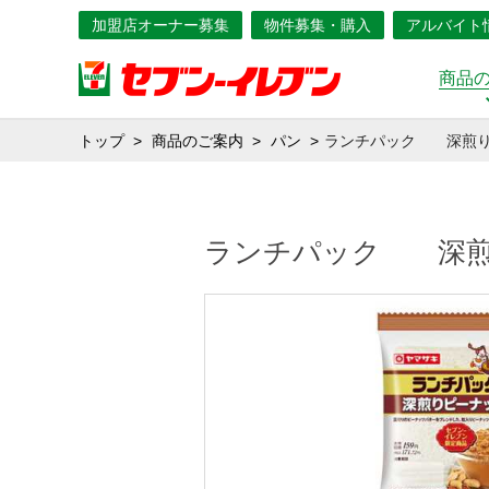
加盟店オーナー募集
物件募集・購入
アルバイト
商品
トップ
商品のご案内
パン
ランチパック 深煎り
ランチパック 深煎