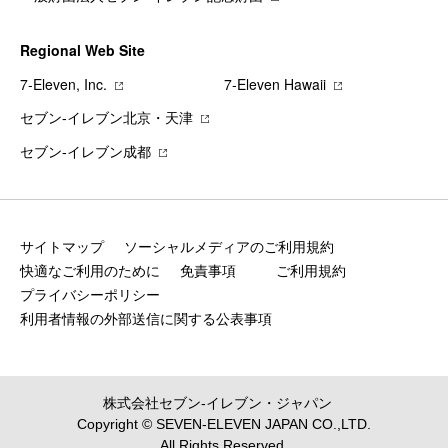
Regional Web Site
7‐Eleven, Inc.
7‐Eleven Hawaii
セブン‐イレブン北京・天津
セブン‐イレブン成都
サイトマップ
ソーシャルメディアのご利用規約
快適なご利用のために
免責事項
ご利用規約
プライバシーポリシー
利用者情報の外部送信に関する公表事項
株式会社セブン‐イレブン・ジャパン
Copyright © SEVEN-ELEVEN JAPAN CO.,LTD.
All Rights Reserved.