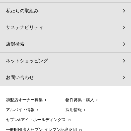
私たちの取組み
サステナビリティ
店舗検索
ネットショッピング
お問い合わせ
加盟店オーナー募集
物件募集・購入
アルバイト情報
採用情報
セブン&アイ・ホールディングス
一般財団法人セブン-イレブン記念財団