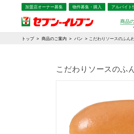
加盟店オーナー募集
物件募集・購入
アルバイト
商品
トップ
商品のご案内
パン
こだわりソースのふん
こだわりソースのふ