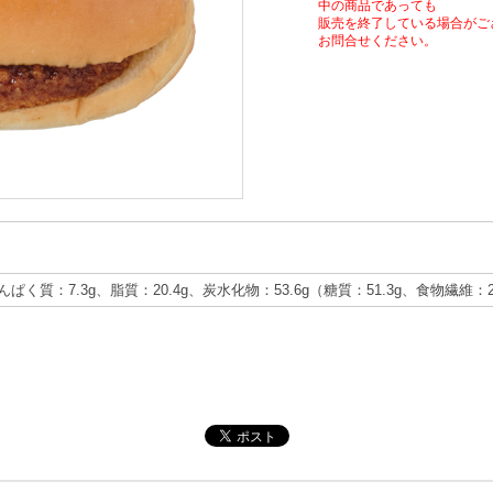
中の商品であっても
販売を終了している場合がご
お問合せください。
たんぱく質：7.3g、脂質：20.4g、炭水化物：53.6g（糖質：51.3g、食物繊維：