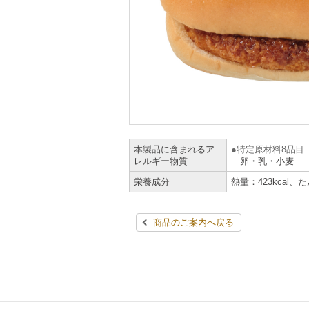
本製品に含まれるア
特定原材料8品目
レルギー物質
卵・乳・小麦
栄養成分
熱量：423kcal、
商品のご案内へ戻る