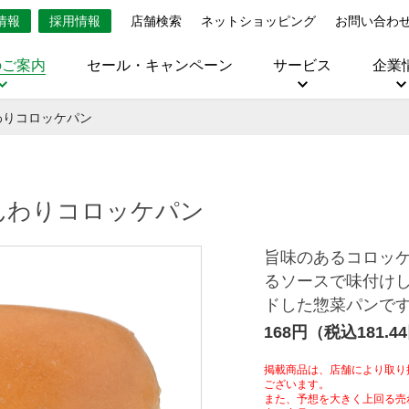
情報
採用情報
店舗検索
ネットショッピング
お問い合わ
のご案内
セール・キャンペーン
サービス
企業
わりコロッケパン
んわりコロッケパン
旨味のあるコロッ
るソースで味付け
ドした惣菜パンで
168円（税込181.4
掲載商品は、店舗により取り
ございます。
また、予想を大きく上回る売